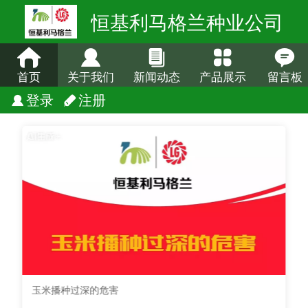
恒基利马格兰种业公司
首页
关于我们
新闻动态
产品展示
留言板
登录
注册
玉米播种过深的危害
新年